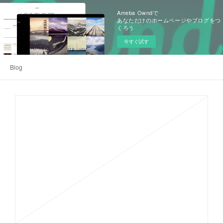
Ameba Owndで
あなただけのホームページやブログをつ
くろう
今すぐ試す
Blog